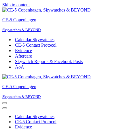
Skip to content
CE-5 Copenhagen
Skywatches & BEYOND
Calendar Skywatches
CE-5 Contact Protocol
Evidence
Aftercare
Skywatch Reports & Facebook Posts
AoA
CE-5 Copenhagen
Skywatches & BEYOND
Navigation
Menu
Navigation
Menu
Calendar Skywatches
CE-5 Contact Protocol
Evidence