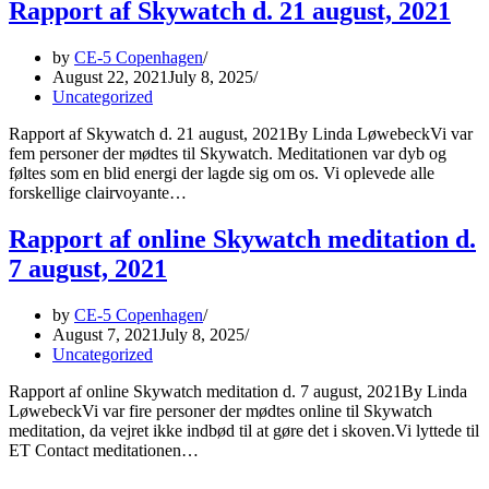
Rapport af Skywatch d. 21 august, 2021
by
CE-5 Copenhagen
August 22, 2021
July 8, 2025
Uncategorized
Rapport af Skywatch d. 21 august, 2021By Linda LøwebeckVi var
fem personer der mødtes til Skywatch. Meditationen var dyb og
føltes som en blid energi der lagde sig om os. Vi oplevede alle
forskellige clairvoyante…
Rapport af online Skywatch meditation d.
7 august, 2021
by
CE-5 Copenhagen
August 7, 2021
July 8, 2025
Uncategorized
Rapport af online Skywatch meditation d. 7 august, 2021By Linda
LøwebeckVi var fire personer der mødtes online til Skywatch
meditation, da vejret ikke indbød til at gøre det i skoven.Vi lyttede til
ET Contact meditationen…